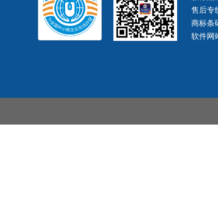
售后专
商标条
软件网